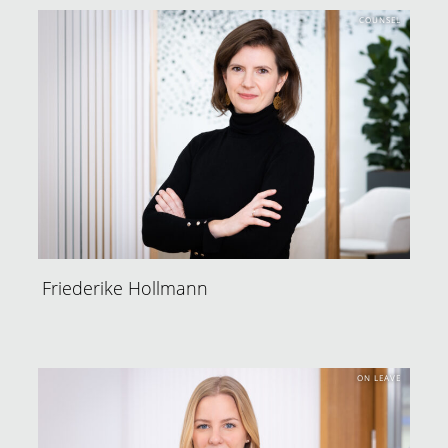
COUNSEL
Friederike Hollmann
ON LEAVE