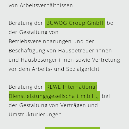
von Arbeitsverhältnissen
Beratung der
BUWOG Group GmbH
bei
der Gestaltung von
Betriebsvereinbarungen und der
Beschäftigung von Hausbetreuer°innen
und Hausbesorger innen sowie Vertretung
vor dem Arbeits- und Sozialgericht
Beratung der
REWE International
Dienstleistungsgesellschaft m.b.H.,
bei
der Gestaltung von Verträgen und
Umstrukturierungen