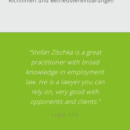
Richtlinien und Betriebsvereinbarungen
“Stefan Zischka is a great
practitioner with broad
knowledge in employment
law. He is a lawyer you can
rely on, very good with
opponents and clients.”
Legal 500