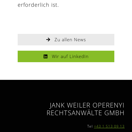
erforderlich ist.
Zu allen News
Wir auf LinkedIn
JANK WEILER OPERENYI
RECHTSANWÄLTE GMBH
Tel
+43 1 513 09 13