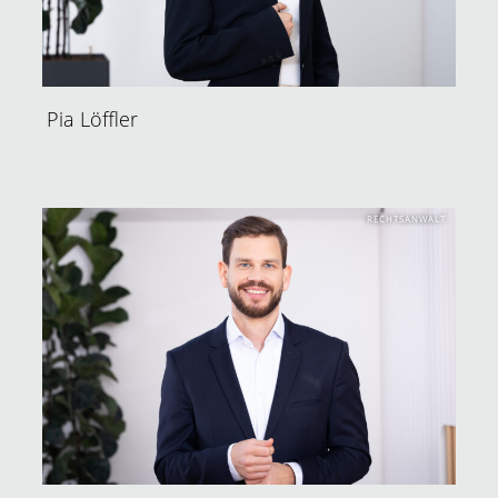
Pia Löffler
RECHTSANWALT