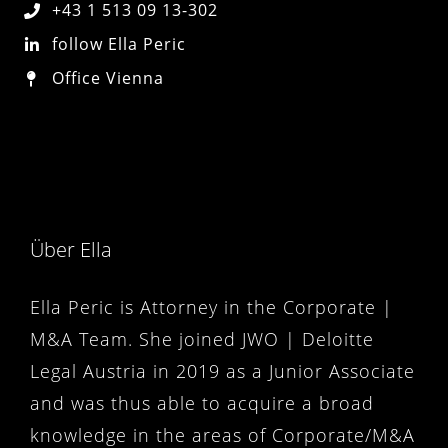
+43 1 513 09 13-302
follow Ella Peric
Office Vienna
Sorry, no posts matched your criteria.
Über Ella
Ella Peric is Attorney in the Corporate |
M&A Team. She joined JWO | Deloitte
Legal Austria in 2019 as a Junior Associate
and was thus able to acquire a broad
knowledge in the areas of Corporate/M&A