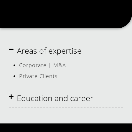
Areas of expertise
Corporate | M&A
Private Clients
Education and career