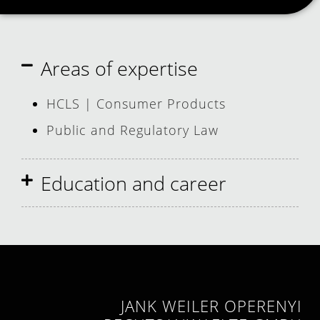
Areas of expertise
HCLS | Consumer Products
Public and Regulatory Law
Education and career
JANK WEILER OPERENYI