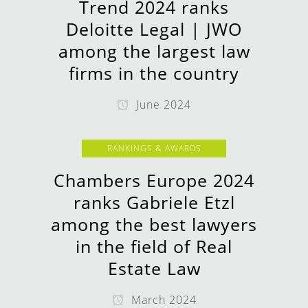
Trend 2024 ranks
Deloitte Legal | JWO
among the largest law
firms in the country
June 2024
RANKINGS & AWARDS
Chambers Europe 2024
ranks Gabriele Etzl
among the best lawyers
in the field of Real
Estate Law
March 2024