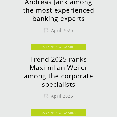
Andreas Jank among
the most experienced
banking experts
April 2025
RANKINGS & AWARDS
Trend 2025 ranks
Maximilian Weiler
among the corporate
specialists
April 2025
RANKINGS & AWARDS