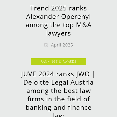
Trend 2025 ranks
Alexander Operenyi
among the top M&A
lawyers
April 2025
RANKINGS & AWARDS
JUVE 2024 ranks JWO |
Deloitte Legal Austria
among the best law
firms in the field of
banking and finance
law