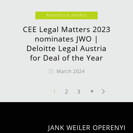
RANKINGS & AWARDS
CEE Legal Matters 2023
nominates JWO |
Deloitte Legal Austria
for Deal of the Year
March 2024
1
2
3
JANK WEILER OPERENYI