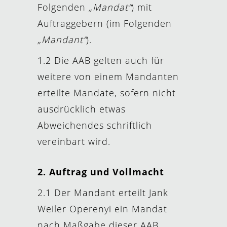
Folgenden
„Mandat“
) mit
Auftraggebern (im Folgenden
„Mandant“
).
1.2 Die AAB gelten auch für
weitere von einem Mandanten
erteilte Mandate, sofern nicht
ausdrücklich etwas
Abweichendes schriftlich
vereinbart wird.
2.
Auftrag und Vollmacht
2.1 Der Mandant erteilt Jank
Weiler Operenyi ein Mandat
nach Maßgabe dieser AAB.