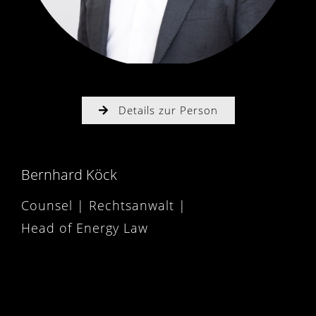
Details zur Person
Bernhard Köck
Counsel | Rechtsanwalt |
Head of Energy Law
Es tut uns leid, aber kein Eintrag
entspricht Ihren Such- oder