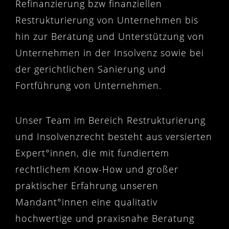
Refinanzierung bzw finanziellen
Restrukturierung von Unternehmen bis
hin zur Beratung und Unterstützung von
Unternehmen in der Insolvenz sowie bei
der gerichtlichen Sanierung und
Fortführung von Unternehmen.
Unser Team im Bereich Restrukturierung
und Insolvenzrecht besteht aus versierten
Expert°innen, die mit fundiertem
rechtlichem Know-How und großer
praktischer Erfahrung unseren
Mandant°innen eine qualitativ
hochwertige und praxisnahe Beratung