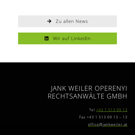
Zu allen News
Wir auf LinkedIn
JANK WEILER OPERENYI
RECHTSANWÄLTE GMBH
Tel
+43 1 513 09 13
Fax +43 1 513 09 13 – 13
office@jankweiler.at