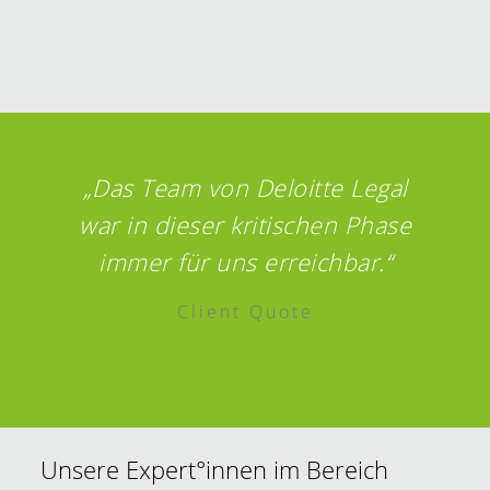
„Das Team von Deloitte Legal
war in dieser kritischen Phase
immer für uns erreichbar.“
Client Quote
Unsere Expert°innen im Bereich