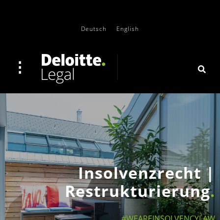
Deutsch
English
Insolvenzrecht |
Restrukturierung
#WEAREINSOLVENCYLAW