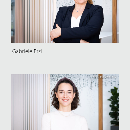
Gabriele Etzl
RECHTSANWÄLTIN