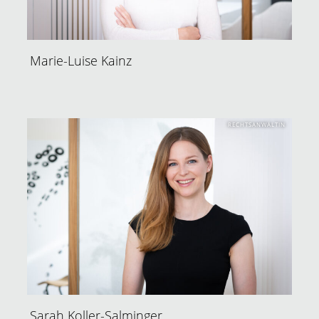
Marie-Luise Kainz
RECHTSANWÄLTIN
Sarah Koller-Salminger