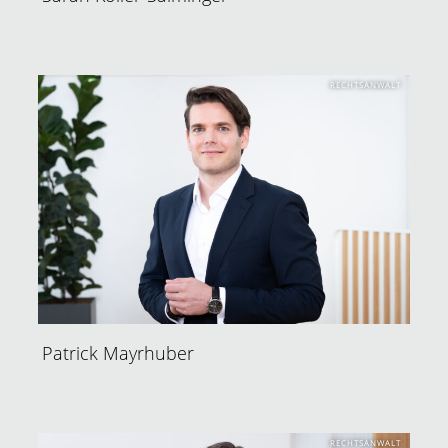
RECHTSANWALT
Patrick Mayrhuber
RECHTSANWALT