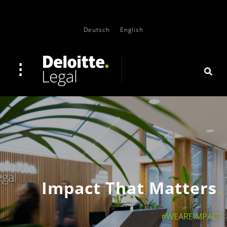
Deutsch
English
Impact That Matters
#WEAREIMPACT