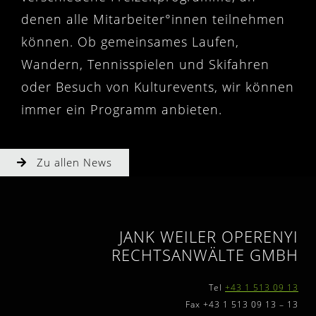
denen alle Mitarbeiter°innen teilnehmen
können. Ob gemeinsames Laufen,
Wandern, Tennisspielen und Skifahren
oder Besuch von Kulturevents, wir können
immer ein Programm anbieten.
Zu allen News
JANK WEILER OPERENYI
RECHTSANWÄLTE GMBH
Tel
+43 1 513 09 13
Fax +43 1 513 09 13 – 13