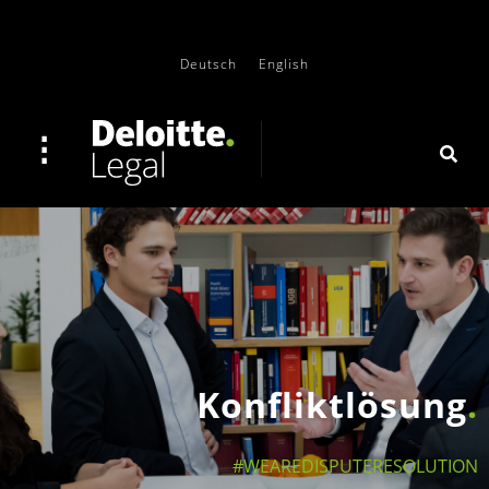
Deutsch
English
Konfliktlösung
#WEAREDISPUTERESOLUTION