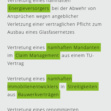
Vertretung eines namhaften
Energieversorgers
bei der Abwehr von
Ansprüchen wegen angeblicher
Verletzung einer vertraglichen Pflicht zum
Ausbau eines Glasfasernetzes
Vertretung eines
namhaften Mandanten
im
Claim Management
aus einem TU-
Vertrag
Vertretung eines
namhaften
Immobilienentwicklers
in
Streitigkeiten
aus
Bauwerkverträgen
Vertretung eines renommierten