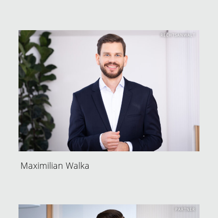
RECHTSANWALT
Maximilian Walka
PARTNER