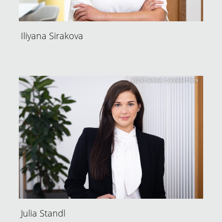
Iliyana Sirakova
RECHTSANWALTSANWÄRTERIN
Julia Standl