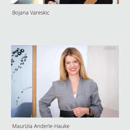
Bojana Vareskic
COUNSEL
Maurizia Anderle-Hauke