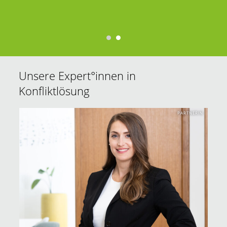
Unsere Expert°innen in
Konfliktlösung
PARTNERIN