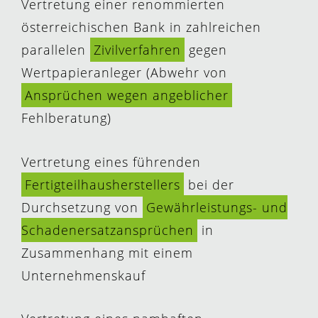
Vertretung einer renommierten
österreichischen Bank in zahlreichen
parallelen
Zivilverfahren
gegen
Wertpapieranleger (Abwehr von
Ansprüchen wegen angeblicher
Fehlberatung)
Vertretung eines führenden
Fertigteilhausherstellers
bei der
Durchsetzung von
Gewährleistungs- und
Schadenersatzansprüchen
in
Zusammenhang mit einem
Unternehmenskauf