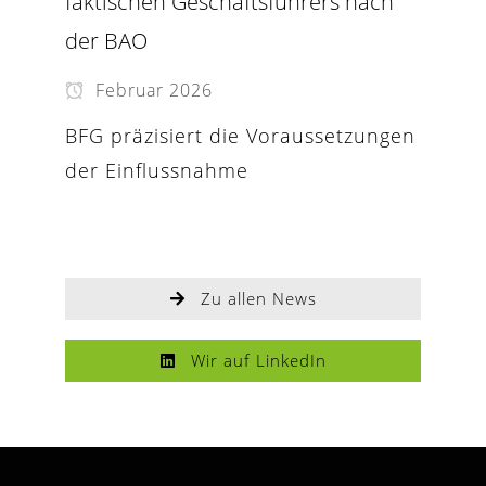
faktischen Geschäftsführers nach
der BAO
Februar 2026
BFG präzisiert die Voraussetzungen
der Einflussnahme
Zu allen News
Wir auf LinkedIn