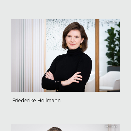
COUNSEL
Friederike Hollmann
PARTNER