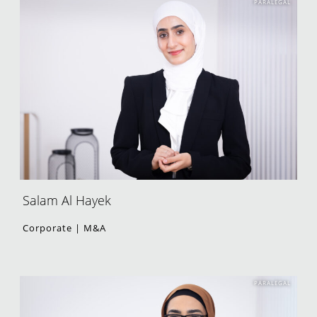
PARALEGAL
Salam Al Hayek
Corporate | M&A
PARALEGAL