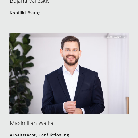
Bojana Vareskic
Konfliktlösung
RECHTSANWALT
Maximilian Walka
Arbeitsrecht, Konfliktlösung