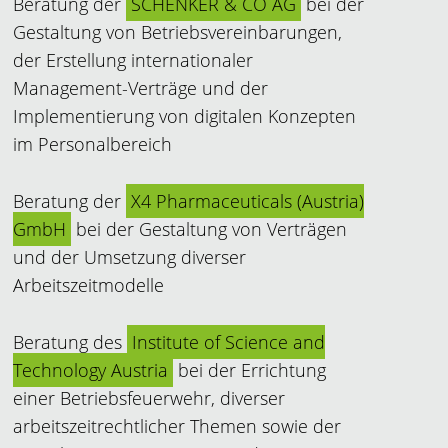
Beratung der
SCHENKER & CO AG
bei der
Gestaltung von Betriebsvereinbarungen,
der Erstellung internationaler
Management-Verträge und der
Implementierung von digitalen Konzepten
im Personalbereich
Beratung der
X4 Pharmaceuticals (Austria)
GmbH
bei der Gestaltung von Verträgen
und der Umsetzung diverser
Arbeitszeitmodelle
Beratung des
Institute of Science and
Technology Austria
bei der Errichtung
einer Betriebsfeuerwehr, diverser
arbeitszeitrechtlicher Themen sowie der