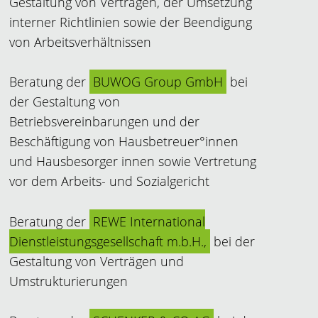
Gestaltung von Verträgen, der Umsetzung
interner Richtlinien sowie der Beendigung
von Arbeitsverhältnissen
Beratung der
BUWOG Group GmbH
bei
der Gestaltung von
Betriebsvereinbarungen und der
Beschäftigung von Hausbetreuer°innen
und Hausbesorger innen sowie Vertretung
vor dem Arbeits- und Sozialgericht
Beratung der
REWE International
Dienstleistungsgesellschaft m.b.H.,
bei der
Gestaltung von Verträgen und
Umstrukturierungen