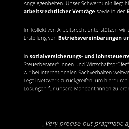
Angelegenheiten. Unser Schwerpunkt liegt hi
arbeitsrechtlicher Verträge
sowie in der
Im kollektiven Arbeitsrecht unterstützen w
Erstellung von
Betriebsvereinbarungen un
In
sozialversicherungs- und lohnsteuer
Steuerberater° innen und Wirtschaftsprüfe
wir bei internationalen Sachverhalten weltwe
Legal Netzwerk zurückgreifen, um hierdurch 
Lösungen für unsere Mandant°innen zu erar
ng
„Very precise but pragmatic a