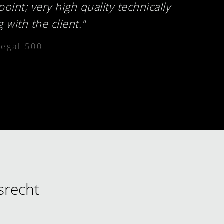
point; very high quality technically
 with the client."
Legal 500
srecht