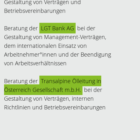
Gestaltung von Verträgen und
Betriebsvereinbarungen
Beratung der
LGT Bank AG
bei der
Gestaltung von Management-Verträgen,
dem internationalen Einsatz von
Arbeitnehmer°innen und der Beendigung
von Arbeitsverhältnissen
Beratung der
Transalpine Ölleitung in
Österreich Gesellschaft m.b.H.
bei der
Gestaltung von Verträgen, internen
Richtlinien und Betriebsvereinbarungen