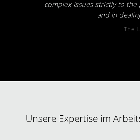
lly
complex issues strictly to the 
and in dealing
The 
Unsere Expertise im Arbeit