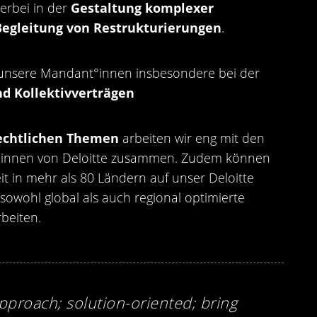
erbei in der
Gestaltung komplexer
Begleitung von Restrukturierungen
.
ir unsere Mandant°innen insbesondere bei der
d Kollektivverträgen
rechtlichen Themen
arbeiten wir eng mit den
r°innen von Deloitte zusammen. Zudem können
it in mehr als 80 Ländern auf unser Deloitte
sowohl global als auch regional optimierte
beiten.
pproach; solution-oriented; bring