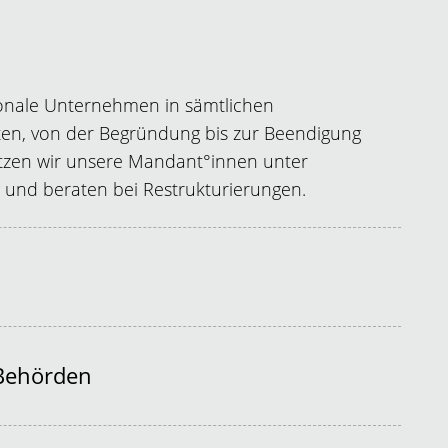
ionale Unternehmen in sämtlichen
iten, von der Begründung bis zur Beendigung
tützen wir unsere Mandant°innen unter
 und beraten bei Restrukturierungen.
 Behörden