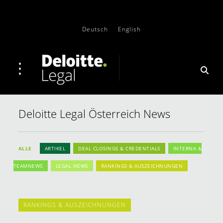
Deutsch
English
Deloitte Legal Österreich News
ALLE
ARTIKEL
DEAL CLOSINGS & CREDENTIALS
INTERNA &
TEAMNEWS
LEGAL NEWS
RANKINGS & AUSZEICHNUNGEN
RANKINGS & AUSZEICHNUNGEN