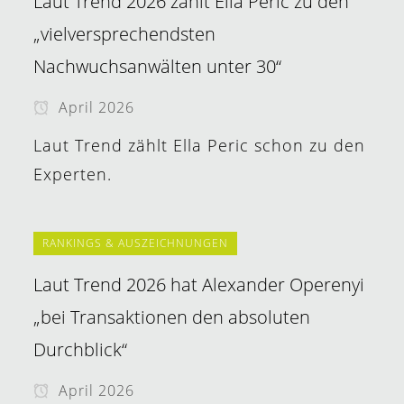
Laut Trend 2026 zählt Ella Peric zu den
„vielversprechendsten
Nachwuchsanwälten unter 30“
April 2026
Laut Trend zählt Ella Peric schon zu den
Experten.
RANKINGS & AUSZEICHNUNGEN
Laut Trend 2026 hat Alexander Operenyi
„bei Transaktionen den absoluten
Durchblick“
April 2026