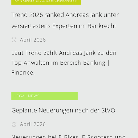
RANKINGS & AUSZEICHNUNGEN
Trend 2026 ranked Andreas Jank unter
versiertestens Experten im Bankrecht
April 2026
Laut Trend zählt Andreas Jank zu den
Top Anwälten im Bereich Banking |
Finance.
LEGAL NEWS
Geplante Neuerungen nach der StVO
April 2026
Neuerungen bei E-Bikes, E-Scootern und