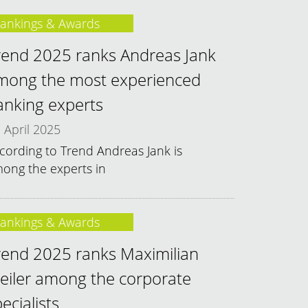
ankings & Awards
rend 2025 ranks Andreas Jank
mong the most experienced
anking experts
April 2025
cording to Trend Andreas Jank is
ong the experts in
ankings & Awards
rend 2025 ranks Maximilian
eiler among the corporate
ecialists