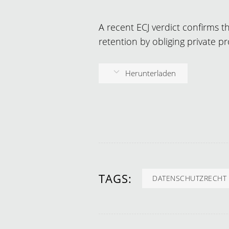
A recent ECJ verdict confirms 
retention by obliging private pr
Herunterladen
TAGS:
DATENSCHUTZRECHT 