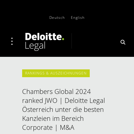
Deutsch
English
RANKINGS & AUSZEICHNUNGEN
Chambers Global 2024
ranked JWO | Deloitte Legal
Österreich unter die besten
Kanzleien im Bereich
Corporate | M&A