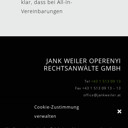
klar, dass bei All-In-
Vereinbarungen
JANK WEILER OPERENYI
RECHTSANWÄLTE GMBH
Tel
+43 1 513 09 13
Fax +43 1 513 09 13 – 13
office@jankweiler.at
Cookie-Zustimmung
verwalten