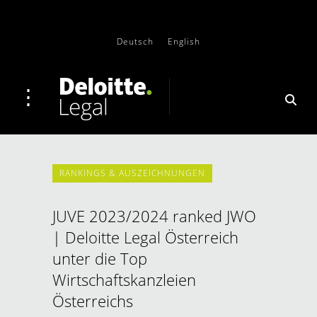
Deutsch
English
RANKINGS & AUSZEICHNUNGEN
JUVE 2023/2024 ranked JWO
| Deloitte Legal Österreich
unter die Top
Wirtschaftskanzleien
Österreichs