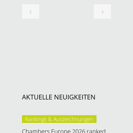
AKTUELLE NEUIGKEITEN
Rankings & Auszeichnungen
Chambers Europe 2026 ranked