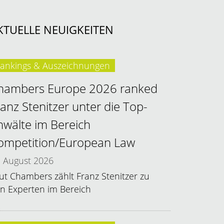
KTUELLE NEUIGKEITEN
ankings & Auszeichnungen
hambers Europe 2026 ranked
ranz Stenitzer unter die Top-
nwälte im Bereich
ompetition/European Law
August 2026
ut Chambers zählt Franz Stenitzer zu
n Experten im Bereich