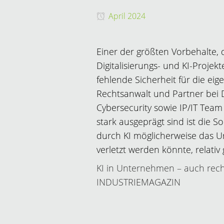
April 2024
Einer der größten Vorbehalte,
Digitalisierungs- und KI-Projek
fehlende Sicherheit für die ei
Rechtsanwalt und Partner bei D
Cybersecurity sowie IP/IT Team
stark ausgeprägt sind ist die S
durch KI möglicherweise das 
verletzt werden könnte, relativ 
KI in Unternehmen – auch rech
INDUSTRIEMAGAZIN