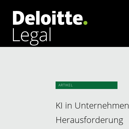
Arbeitsrecht
Banking | Finance
Corporate | M&A
ARTIKEL
Datenschutzrecht | Cybersecurity
Energierecht
KI in Unternehmen 
Herausforderung