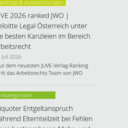
ankings & Auszeichnungen
UVE 2026 ranked JWO |
eloitte Legal Österreich unter
ie besten Kanzleien im Bereich
rbeitsrecht
Juli 2026
ut dem neuesten JUVE-Verlag-Ranking
hlt das Arbeitsrechts Team von JWO
nkategorisiert
liquoter Entgeltanspruch
ährend Elternteilzeit bei Fehlen