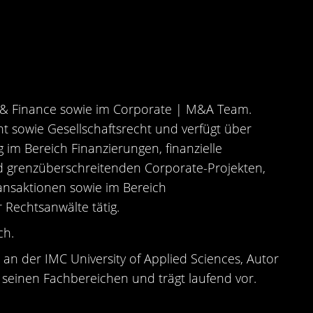
g & Finance sowie im Corporate | M&A Team.
ht sowie Gesellschaftsrecht und verfügt über
 im Bereich Finanzierungen, finanzielle
d grenzüberschreitenden Corporate-Projekten,
nsaktionen sowie im Bereich
Rechtsanwälte tätig.
ch.
t an der IMC University of Applied Sciences, Autor
u seinen Fachbereichen und trägt laufend vor.