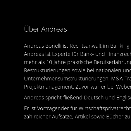
Über Andreas
Andreas Bonelli ist Rechtsanwalt im Bankin
Andreas ist Experte für Bank- und Finanzrec
mehr als 10 Jahre praktische Berufserfahrung
Restrukturierungen sowie bei nationalen un
Unternehmensumstrukturierungen, M&A-Tra
Projektmanagement. Zuvor war er bei Weber 
Andreas spricht fließend Deutsch und Englis
Er ist Vortragender für Wirtschaftsprivatrech
zahlreicher Aufsätze, Artikel sowie Bücher z