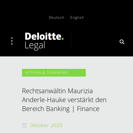
Deutsch
English
INTERNA & TEAMNEWS
Rechtsanwältin Maurizia
Anderle-Hauke verstärkt den
Bereich Banking | Finance
Oktober 2020