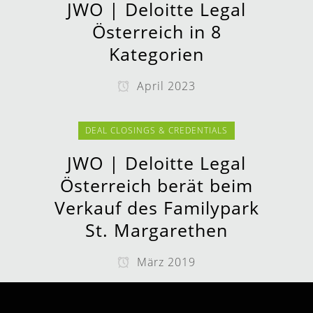
JWO | Deloitte Legal
Österreich in 8
Kategorien
April 2023
DEAL CLOSINGS & CREDENTIALS
JWO | Deloitte Legal
Österreich berät beim
Verkauf des Familypark
St. Margarethen
März 2019