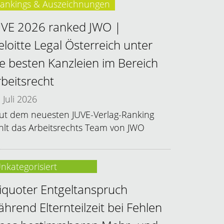
ankings & Auszeichnungen
UVE 2026 ranked JWO |
eloitte Legal Österreich unter
ie besten Kanzleien im Bereich
rbeitsrecht
Juli 2026
ut dem neuesten JUVE-Verlag-Ranking
hlt das Arbeitsrechts Team von JWO
nkategorisiert
liquoter Entgeltanspruch
ährend Elternteilzeit bei Fehlen