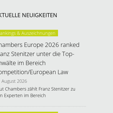
KTUELLE NEUIGKEITEN
ankings & Auszeichnungen
hambers Europe 2026 ranked
ranz Stenitzer unter die Top-
nwälte im Bereich
ompetition/European Law
August 2026
ut Chambers zählt Franz Stenitzer zu
n Experten im Bereich