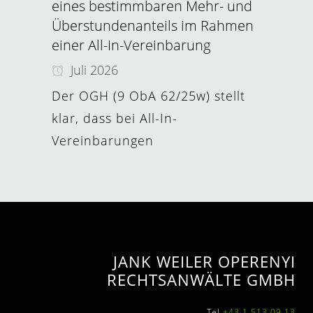
eines bestimmbaren Mehr- und
Überstundenanteils im Rahmen
einer All-In-Vereinbarung
Juli 2026
Der OGH (9 ObA 62/25w) stellt
klar, dass bei All-In-
Vereinbarungen
JANK WEILER OPERENYI
RECHTSANWÄLTE GMBH
Tel
+43 1 513 09 13