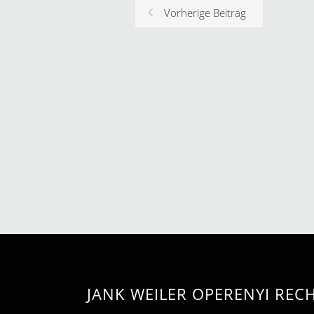
Vorherige Beitrag
JANK WEILER OPERENYI RE