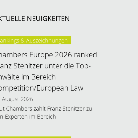
KTUELLE NEUIGKEITEN
ankings & Auszeichnungen
hambers Europe 2026 ranked
ranz Stenitzer unter die Top-
nwälte im Bereich
ompetition/European Law
August 2026
ut Chambers zählt Franz Stenitzer zu
n Experten im Bereich