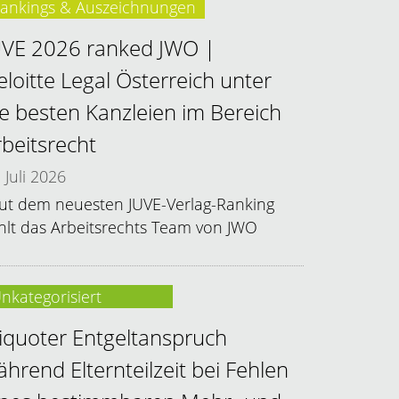
ankings & Auszeichnungen
UVE 2026 ranked JWO |
eloitte Legal Österreich unter
ie besten Kanzleien im Bereich
rbeitsrecht
Juli 2026
ut dem neuesten JUVE-Verlag-Ranking
hlt das Arbeitsrechts Team von JWO
nkategorisiert
liquoter Entgeltanspruch
ährend Elternteilzeit bei Fehlen