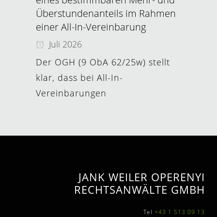
Überstundenanteils im Rahmen
einer All-In-Vereinbarung
Juli 2026
Der OGH (9 ObA 62/25w) stellt
klar, dass bei All-In-
Vereinbarungen
JANK WEILER OPERENYI
RECHTSANWÄLTE GMBH
Tel
+43 1 513 09 13