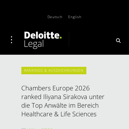
Deutsch
English
RANKINGS & AUSZEICHNUNGEN
Chambers Europe 2026
ranked Iliyana Sirakova unter
die Top Anwälte im Bereich
Healthcare & Life Sciences