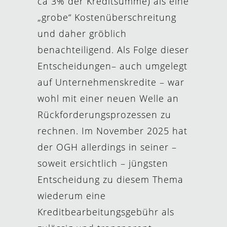
ca 3% der Kreditsumme) als eine
„grobe“ Kostenüberschreitung
und daher gröblich
benachteiligend. Als Folge dieser
Entscheidungen– auch umgelegt
auf Unternehmenskredite – war
wohl mit einer neuen Welle an
Rückforderungsprozessen zu
rechnen. Im November 2025 hat
der OGH allerdings in seiner –
soweit ersichtlich – jüngsten
Entscheidung zu diesem Thema
wiederum eine
Kreditbearbeitungsgebühr als