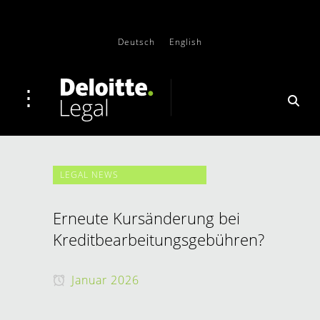
Deutsch
English
LEGAL NEWS
Erneute Kursänderung bei
Kreditbearbeitungsgebühren?
Januar 2026