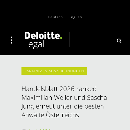
Deutsch
English
RANKINGS & AUSZEICHNUNGEN
Handelsblatt 2026 ranked
Maximilian Weiler und Sascha
Jung erneut unter die besten
Anwälte Österreichs