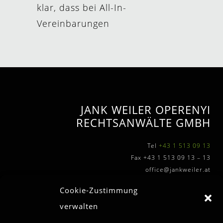
klar, dass bei All-In-
Vereinbarungen
JANK WEILER OPERENYI
RECHTSANWÄLTE GMBH
Tel
+43 1 513 09 13
Fax +43 1 513 09 13 – 13
office@jankweiler.at
Cookie-Zustimmung
verwalten