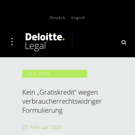
Deutsch
English
LEGAL NEWS
Kein „Gratiskredit“ wegen
verbraucherrechtswidriger
Formulierung
Februar 2025