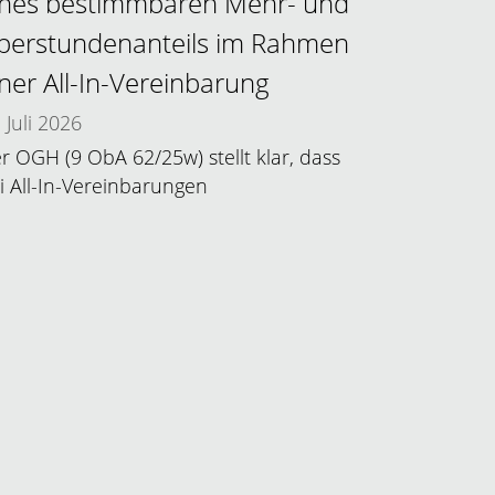
ines bestimmbaren Mehr- und
berstundenanteils im Rahmen
iner All-In-Vereinbarung
Juli 2026
r OGH (9 ObA 62/25w) stellt klar, dass
i All-In-Vereinbarungen