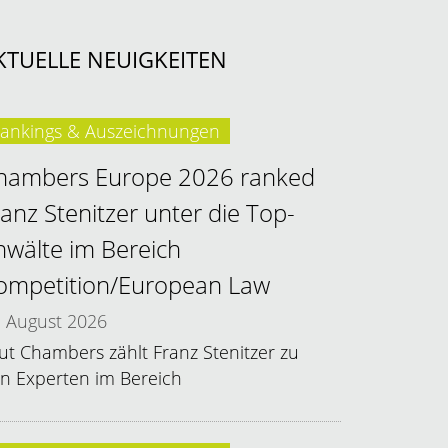
KTUELLE NEUIGKEITEN
ankings & Auszeichnungen
hambers Europe 2026 ranked
ranz Stenitzer unter die Top-
nwälte im Bereich
ompetition/European Law
August 2026
ut Chambers zählt Franz Stenitzer zu
n Experten im Bereich