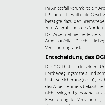
Im Anlassfall verunfallte ein 
E-Scooter. Er wollte die Gesch
betätigte dazu den Bremshebe
zum Wegrutschen des Vorderrad
Der Arbeitnehmer verletzte si
Arbeitsunfalles. Gleichzeitig 
Versicherungsanstalt.
Entscheidung des OG
Der OGH hat sich in seinem Urt
Fortbewegungsmittels und som
Unfallversicherung (noch) ges
des Arbeitnehmers befasst. Bei
nicht zwingend gebotene, aus
Erweiterung des Versicherungs