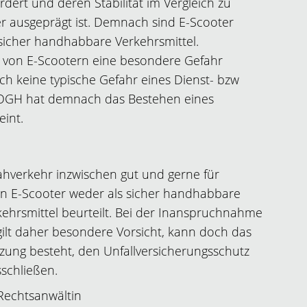
rdert und deren Stabilität im Vergleich zu
er ausgeprägt ist. Demnach sind E-Scooter
sicher handhabbare Verkehrsmittel.
t von E-Scootern eine besondere Gefahr
lich keine typische Gefahr eines Dienst- bzw
r OGH hat demnach das Bestehen eines
eint.
hverkehr inzwischen gut und gerne für
en E-Scooter weder als sicher handhabbare
kehrsmittel beurteilt. Bei der Inanspruchnahme
gilt daher besondere Vorsicht, kann doch das
tzung besteht, den Unfallversicherungsschutz
sschließen.
 Rechtsanwältin