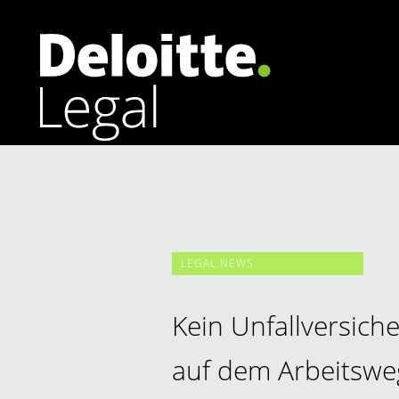
Arbeitsrecht
Banking | Finance
Corporate | M&A
LEGAL NEWS
Datenschutzrecht | Cybersecurity
Energierecht
Kein Unfallversich
auf dem Arbeitswe