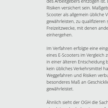
des Arbeitgebers entzogen ist
Risiken versichert sein. Maßgeb
Scooter als allgemein übliche V
gewährleisten, zu qualifizieren 
Freizeitzwecke, mit denen ande
einhergehen.
Im Verfahren erfolgte eine ein
eines E-Scooters im Vergleich
in einer älteren Entscheidung 
kein übliches Verkehrsmittel h
Weggefahren und Risiken verbu
besonderes Maß an Geschicklich
gewährleistet.
Ähnlich sieht der OGH die Sac