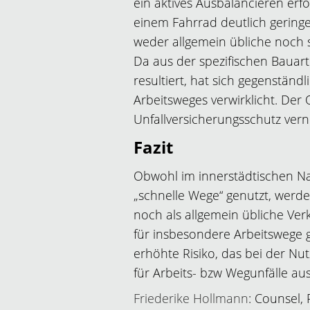
ein aktives Ausbalancieren erfo
einem Fahrrad deutlich gering
weder allgemein übliche noch 
Da aus der spezifischen Bauar
resultiert, hat sich gegenständ
Arbeitsweges verwirklicht. De
Unfallversicherungsschutz vern
Fazit
Obwohl im innerstädtischen Na
„schnelle Wege“ genutzt, werd
noch als allgemein übliche Ver
für insbesondere Arbeitswege 
erhöhte Risiko, das bei der Nu
für Arbeits- bzw Wegunfälle au
Friederike Hollmann
: Counsel,