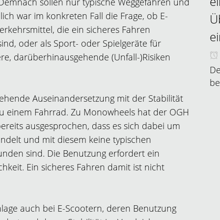
e
. Demnach sollen nur typische Weggefahren und
lich war im konkreten Fall die Frage, ob E-
Ü
erkehrsmittel, die ein sicheres Fahren
e
sind, oder als Sport- oder Spielgeräte für
re, darüberhinausgehende (Unfall-)Risiken
De
be
gehende Auseinandersetzung mit der Stabilität
 zu einem Fahrrad. Zu Monowheels hat der OGH
bereits ausgesprochen, dass es sich dabei um
andelt und mit diesem keine typischen
nden sind. Die Benutzung erfordert ein
keit. Ein sicheres Fahren damit ist nicht
hlage auch bei E-Scootern, deren Benutzung