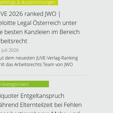
ankings & Auszeichnungen
UVE 2026 ranked JWO |
eloitte Legal Österreich unter
ie besten Kanzleien im Bereich
rbeitsrecht
Juli 2026
ut dem neuesten JUVE-Verlag-Ranking
hlt das Arbeitsrechts Team von JWO
nkategorisiert
liquoter Entgeltanspruch
ährend Elternteilzeit bei Fehlen