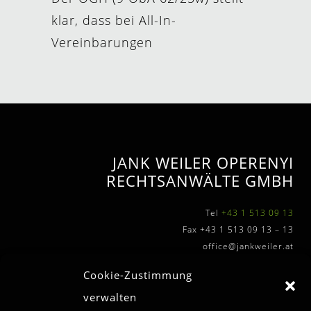
klar, dass bei All-In-
Vereinbarungen
JANK WEILER OPERENYI
RECHTSANWÄLTE GMBH
Tel
+43 1 513 09 13
Fax +43 1 513 09 13 – 13
office@jankweiler.at
Cookie-Zustimmung
verwalten