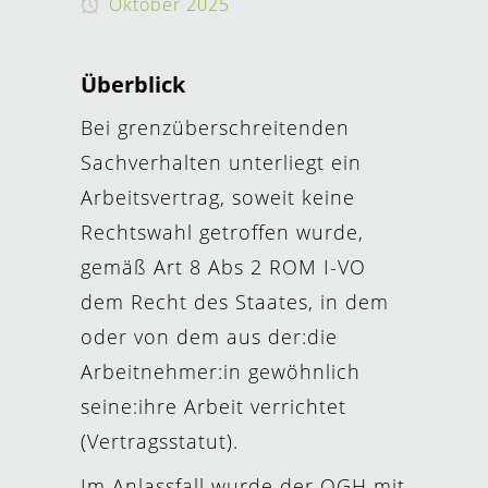
Oktober 2025
Überblick
Bei grenzüberschreitenden
Sachverhalten unterliegt ein
Arbeitsvertrag, soweit keine
Rechtswahl getroffen wurde,
gemäß Art 8 Abs 2 ROM I-VO
dem Recht des Staates, in dem
oder von dem aus der:die
Arbeitnehmer:in gewöhnlich
seine:ihre Arbeit verrichtet
(Vertragsstatut).
Im Anlassfall wurde der OGH mit