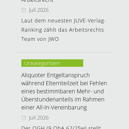
Juli 2026
Laut dem neuesten JUVE-Verlag-
Ranking zählt das Arbeitsrechts
Team von JWO
Unkategorisiert
Aliquoter Entgeltanspruch
während Elternteilzeit bei Fehlen
eines bestimmbaren Mehr- und
Überstundenanteils im Rahmen
einer All-In-Vereinbarung
Juli 2026
Der OGH (9 ObA 62/25w) stellt