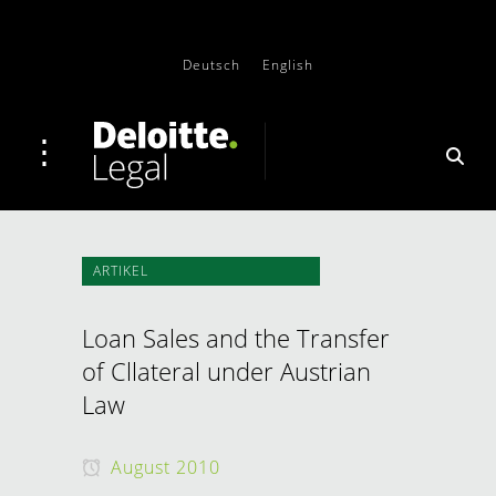
Deutsch
English
ARTIKEL
Loan Sales and the Transfer
of Cllateral under Austrian
Law
August 2010